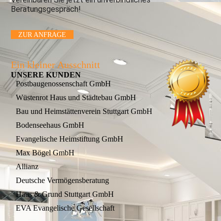
Beratungsgespräch!
ZUR ANFRAGE
Ein kleiner Ausschnitt
UNSERE KUNDEN
Postbaugenossenschaft GmbH
Wüstenrot Haus und Städtebau GmbH
Bau und Heimstättenverein Stuttgart GmbH
Bodenseehaus GmbH
Evangelische Heimstiftung GmbH
Max Bögel GmbH
Allianz
Deutsche Vermögensberatung
Haus & Grund Stuttgart GmbH
EVA Evangelische Gesellschaft