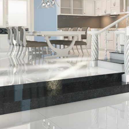
2fac2e50-7105-430b-97d4-1d4fc6e799cb