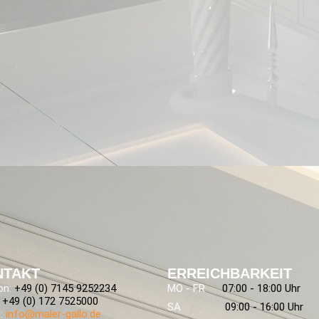
NTAKT
ERREICHBARKEIT
on:
+49 (0) 7145 9252234
MO - FR
07:00 - 18:00 Uhr
+49 (0) 172 7525000
SA
09:00 - 16:00 Uhr
:
info@maler-gallo.de