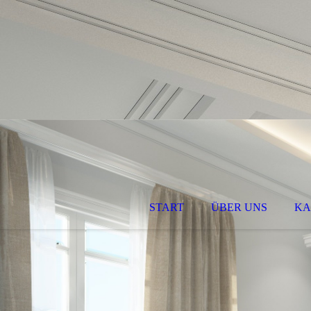
START
ÜBER UNS
KA